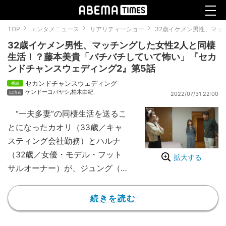
TOP
エンタメニュース
リアリティーショー
32歳イケメン男性、マッ
32歳イケメン男性、マッチングした女性2人と同棲
生活！？藤本美貴「バチバチしていて怖い」『セカ
ンドチャンスウェディング2』第5話
セカンドチャンスウェディング
ケンドーコバヤシ
,
柏木由紀
2022/07/31 22:00
“一夫多妻”の同棲生活を送るこ
とになったカオリ（33歳／キャ
スティング会社勤務）とハルナ
（32歳／女優・モデル・フット
拡大する
サルオーナー）が、ジュング（3
2歳／トレーニングジム経営）の
ために朝食を作るシーンに注目が
続きを読む
集まった。
【動画】マッチングした女性2人