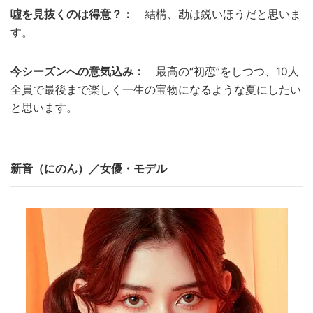
噓を見抜くのは得意？：
結構、勘は鋭いほうだと思いま
す。
今シーズンへの意気込み：
最高の“初恋”をしつつ、10人
全員で最後まで楽しく一生の宝物になるような夏にしたい
と思います。
新音（にのん）／女優・モデル