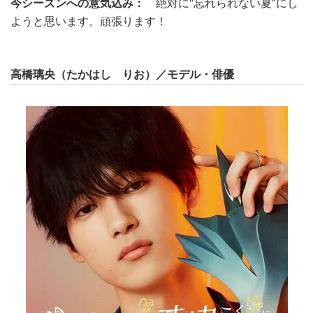
今シーズンへの意気込み：
絶対に“忘れられない夏”にし
ようと思います。頑張ります！
高橋璃央（たかはし りお）／
モデル・俳優