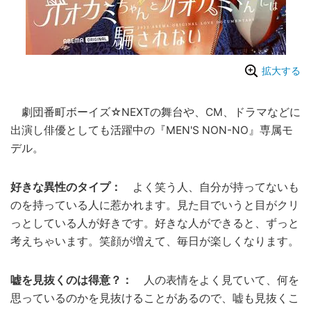
拡大する
劇団番町ボーイズ☆NEXTの舞台や、CM、ドラマなどに
出演し俳優としても活躍中の『MEN'S NON-NO』専属モ
デル。
好きな異性のタイプ：
よく笑う人、自分が持ってないも
のを持っている人に惹かれます。見た目でいうと目がクリ
っとしている人が好きです。好きな人ができると、ずっと
考えちゃいます。笑顔が増えて、毎日が楽しくなります。
嘘を見抜くのは得意？：
人の表情をよく見ていて、何を
思っているのかを見抜けることがあるので、嘘も見抜くこ