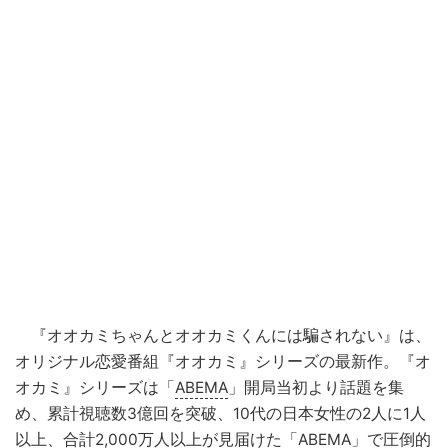
『オオカミちゃんとオオカミくんには騙されない』は、
オリジナル恋愛番組『オオカミ』シリーズの最新作。『オ
オカミ』シリーズは「
ABEMA
」開局当初より話題を集
め、累計視聴数3億回を突破、10代の日本女性の2人に1人
以上、合計2,000万人以上が見届けた「ABEMA」で圧倒的