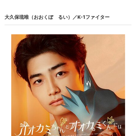
大久保琉唯（おおくぼ るい）／K-1ファイター