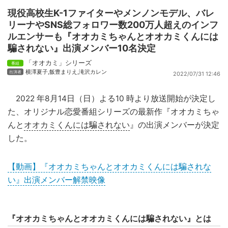
現役高校生K-1ファイターやメンノンモデル、バレ
リーナやSNS総フォロワー数200万人超えのインフ
ルエンサーも『オオカミちゃんとオオカミくんには
騙されない』出演メンバー10名決定
「オオカミ」シリーズ
横澤夏子
,
飯豊まりえ
,
滝沢カレン
2022/07/31 12:46
2022 年8月14日（日）よる10 時より放送開始が決定し
た、オリジナル恋愛番組シリーズの最新作『オオカミちゃ
んと
オオカミくんには騙されない
』の出演メンバーが決定
した。
【動画】『オオカミちゃんとオオカミくんには騙されな
い』出演メンバー解禁映像
『オオカミちゃんとオオカミくんには騙されない』とは