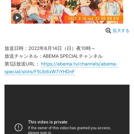
拡大する
放送日時：2022年8月14日（日）夜10時～
放送チャンネル：ABEMA SPECIALチャンネル
第1話放送URL：
https://abema.tv/channels/abema-
special/slots/F5Ub6xW7iYHDnF