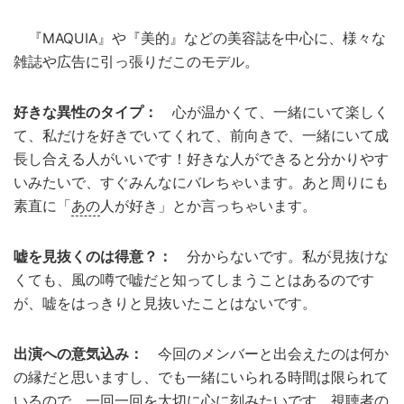
『MAQUIA』や『美的』などの美容誌を中心に、様々な
雑誌や広告に引っ張りだこのモデル。
好きな異性のタイプ：
心が温かくて、一緒にいて楽しく
て、私だけを好きでいてくれて、前向きで、一緒にいて成
長し合える人がいいです！好きな人ができると分かりやす
いみたいで、すぐみんなにバレちゃいます。あと周りにも
素直に「
あの
人が好き」とか言っちゃいます。
嘘を見抜くのは得意？：
分からないです。私が見抜けな
くても、風の噂で嘘だと知ってしまうことはあるのです
が、嘘をはっきりと見抜いたことはないです。
出演への意気込み：
今回のメンバーと出会えたのは何か
の縁だと思いますし、でも一緒にいられる時間は限られて
いるので、一回一回を大切に心に刻みたいです。視聴者の