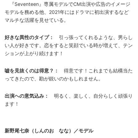
『Seventeen』専属モデルでCM出演や広告のイメージ
モデルを務める他、2021年にはドラマに初出演するなど
マルチな活躍を見せている。
好きな異性のタイプ：
引っ張ってくれるような、男らし
い人が好きです。恋をすると笑顔でいる時が増えて、テン
ションが上がり続けます！
嘘を見抜くのは得意？：
得意です！これまでも結構当た
ってきたので、勘が鋭いのかもしれません。
出演への意気込み：
明るく、楽しく、自分らしく頑張り
ます！
新野尾七奈（しんのお なな）／モデル