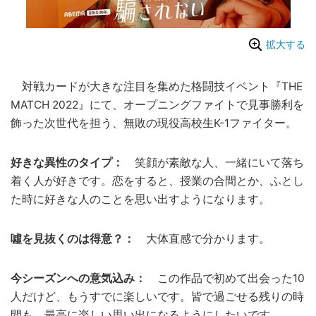
拡大する
対戦カードが大きな注目を集めた格闘技イベント『THE
MATCH 2022』にて、オープニングファイトで見事勝利を
飾った次世代を担う、無敗の現役高校生K-1ファイター。
好きな異性のタイプ：
笑顔が素敵な人、一緒にいて落ち
着く人が好きです。恋をすると、授業の合間とか、ふとし
た時に好きな人のことを思い出すようになります。
噓を見抜くのは得意？：
大体直感で分かります。
今シーズンへの意気込み：
この作品で初めて出会った10
人だけど、もうすでに楽しいです。皆で過ごせる残りの時
間も、最高に楽しい思い出になるようにしたいです。