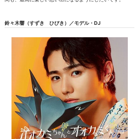
鈴々木響（すずき ひびき）
／モデル・DJ