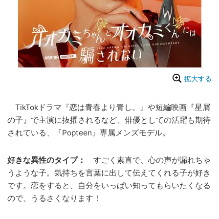
拡大する
TikTokドラマ『恋は青春より青し。』や短編映画『星屑
の子』で主演に抜擢されるなど、俳優としての活躍も期待
されている、『Popteen』専属メンズモデル。
好きな異性のタイプ：
すごく素直で、心の声が漏れちゃ
うような子。気持ちを言葉に出して伝えてくれる子が好き
です。恋をすると、自分をいっぱい知ってもらいたくなる
ので、うるさくなります！