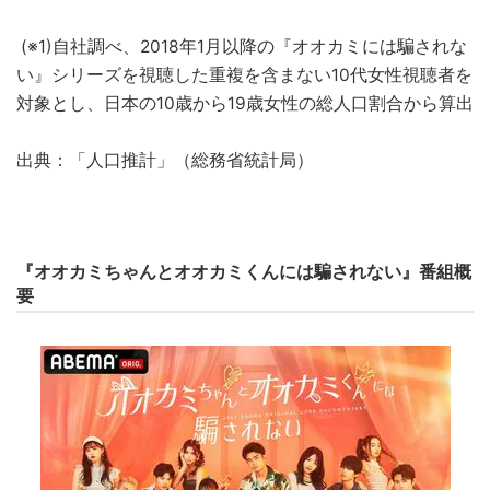
(※1)自社調べ、2018年1月以降の『オオカミには騙されな
い』シリーズを視聴した重複を含まない10代女性視聴者を
対象とし、日本の10歳から19歳女性の総人口割合から算出
出典：「人口推計」（総務省統計局）
『オオカミちゃんとオオカミくんには騙されない』番組概
要