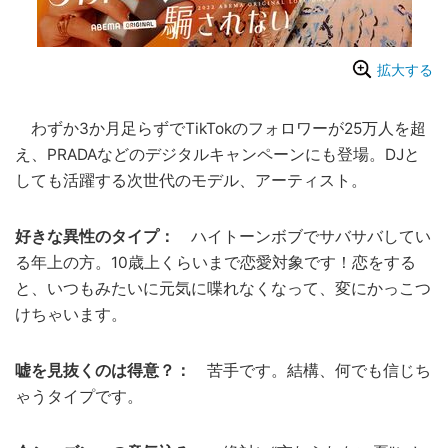
拡大する
わずか3か月足らずでTikTokのフォロワーが25万人を超
え、PRADAなどのデジタルキャンペーンにも登場。DJと
しても活躍する次世代のモデル、アーティスト。
好きな異性のタイプ：
ハイトーンボブでサバサバしてい
る年上の方。10歳上くらいまで恋愛対象です！恋をする
と、いつもみたいに元気に喋れなくなって、変にかっこつ
けちゃいます。
嘘を見抜くのは得意？：
苦手です。結構、何でも信じち
ゃうタイプです。