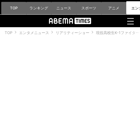
TOP
ランキング
ニュース
スポーツ
アニメ
エン
TOP
エンタメニュース
リアリティーショー
現役高校生K-1ファイタ