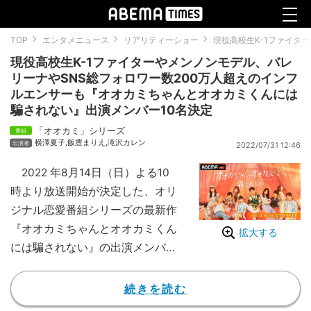
TOP
エンタメニュース
リアリティーショー
現役高校生K-1ファイタ
現役高校生K-1ファイターやメンノンモデル、バレ
リーナやSNS総フォロワー数200万人超えのインフ
ルエンサーも『オオカミちゃんとオオカミくんには
騙されない』出演メンバー10名決定
「オオカミ」シリーズ
横澤夏子
,
飯豊まりえ
,
滝沢カレン
2022/07/31 12:46
2022 年8月14日（日）よる10
時より放送開始が決定した、オリ
ジナル恋愛番組シリーズの最新作
『オオカミちゃんとオオカミくん
拡大する
には騙されない』の出演メンバー
が決定した。
【動画】『オオカミちゃんとオオ
続きを読む
カミくんには騙されない』出演メ