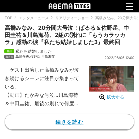
TOP
エンタメニュース
リアリティーショー
高橋みなみ、20分間大号
高橋みなみ、20分間大号泣！ぱるる＆佐野岳、中
田圭祐＆川島海荷、2組の別れに「もうカラッカ
ラ」感動の涙『私たち結婚しました3』最終回
私たち結婚しました
島崎遥香
,
佐野岳
,
川島海荷
2022/08/06 12:00
ゲスト出演した高橋みなみが泣
き続けるシーンに注目が集まって
いる。
【動画】たかみな号泣…川島海荷
拡大する
＆中田圭祐、最後の別れで何度も
キス（43分頃～）
8月5日（金）夜11時より、ABE
続きを読む
MAのオリジナル恋愛番組『私た
ち結婚しました３』の最終話とな