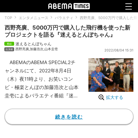
TOP
エンタメニュース
バラエティ
西野亮廣、5000万円で購入した
西野亮廣、5000万円で購入した飛行機を使った新
プロジェクトを語る『迷えるとんぼちゃん』
迷えるとんぼちゃん
西野亮廣
,
加藤浩次
,
山本圭壱
2022/08/04 15:31
ABEMAのABEMA SPECIAL2チ
ャンネルにて、2022年8月4日
（木）夜11時より、お笑いコン
ビ・極楽とんぼの加藤浩次と山本
圭壱によるバラエティ番組『迷え
拡大する
るとんぼちゃん』の#11が放送さ
れる。
続きを読む
【動画】『迷えるとんぼちゃん』
『迷えるとんぼちゃん』は、極
楽とんぼの2人が毎回ゲストと本