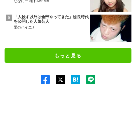
ななにー 地下ABEMA
「人殺す以外は全部やってきた」総長時代
を公開した人気芸人
愛のハイエナ
もっと見る
Twit
ter