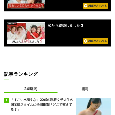
ABEMAでみる
私たち結婚しました 3
ABEMAでみる
記事ランキング
24時間
週間
「すごい水着やな」20歳の現役女子大生の
国宝級スタイルに全員衝撃「どこで支えて
る？」