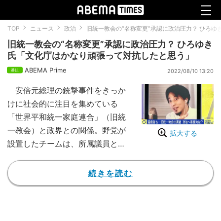
TOP
ニュース
政治
旧統一教会の“名称変更”承認に政治圧力？ ひろ
旧統一教会の“名称変更”承認に政治圧力？ ひろゆき
氏「文化庁はかなり頑張って対抗したと思う」
ABEMA Prime
2022/08/10 13:20
安倍元総理の銃撃事件をきっか
けに社会的に注目を集めている
「世界平和統一家庭連合」（旧統
一教会）と政界との関係。野党が
拡大する
設置したチームは、所属議員と旧
統一教会の関係を調査していて、
日本維新の会は藤田幹事長、馬場
続きを読む
共同代表を含む14人が関連団体の
イベントへ出席していたと主張。
立憲民主党も新たに3人がイベン