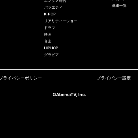
エンタメ総合
番組一覧
バラエティ
K-POP
リアリティーショー
ドラマ
映画
音楽
HIPHOP
グラビア
プライバシーポリシー
プライバシー設定
©AbemaTV, Inc.