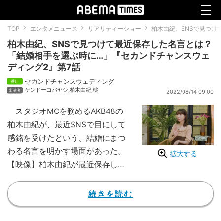
TOP
エンタメニュース
リアリティーショー
柏木由紀、SNSで見つけ
柏木由紀、SNSで見つけて最近保存した名言とは？
「結婚相手を選ぶ時に…」『セカンドチャンスウェ
ディング2』第7話
セカンドチャンスウェディング
ケンドーコバヤシ
,
柏木由紀
,
桃
2022/08/14 09:00
スタジオMCを務めるAKB48の
柏木由紀が、最近SNSで目にして
感銘を受けたという、結婚にまつ
わる名言を明かす場面があった。
拡大する
【映像】柏木由紀が最近保存した
名言で危機感あらわに（51分頃）
ABEMAオリジナル恋愛番組
続きを読む
『セカンドチャンスウェディング
2』#7が、8月13日（土）夜10時