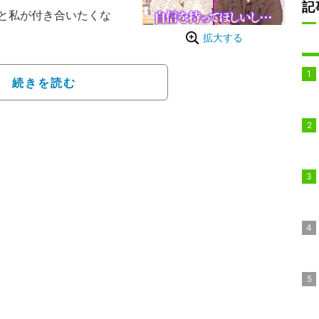
記
と私が付き合いたくな
拡大する
ズ・山里亮太、フリーアナ
弘中綾香アナウンサーが
続きを読む
ィー『あざとくて何が悪
がゲスト出演した。