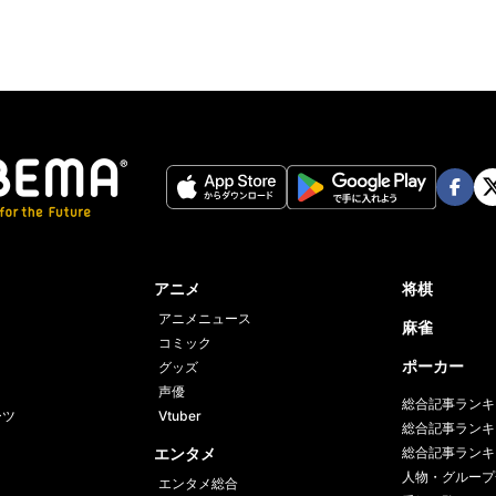
Face
Twi
book
er
アニメ
将棋
アニメニュース
麻雀
コミック
ポーカー
グッズ
声優
総合記事ランキ
ーツ
Vtuber
総合記事ランキ
エンタメ
総合記事ランキ
人物・グループ
エンタメ総合