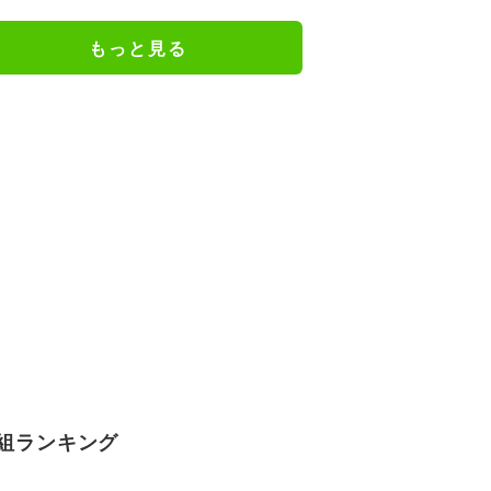
謝の思いをつづる
もっと見る
組ランキング