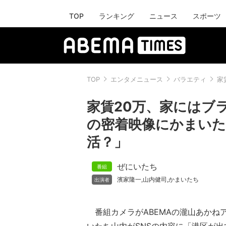
TOP
ランキング
ニュース
スポーツ
TOP
エンタメニュース
バラエティ
家
家賃20万、家にはブ
の密着映像にかまいた
活？」
ぜにいたち
濱家隆一
山内健司
かまいたち
,
,
番組カメラがABEMAの瀧山あかね