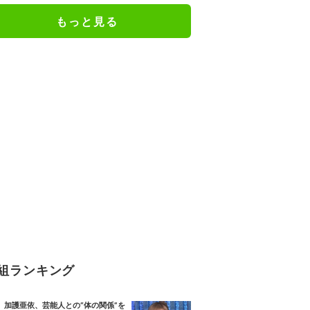
絶句
もっと見る
組ランキング
加護亜依、芸能人との“体の関係”を