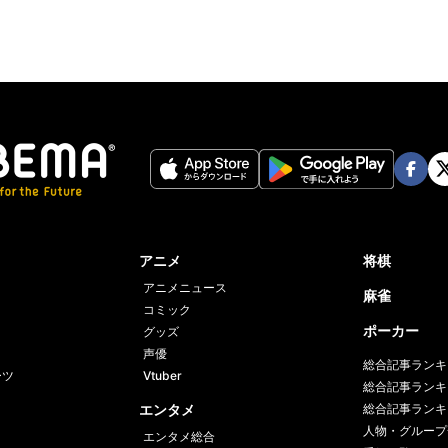
Face
Twi
book
er
アニメ
将棋
アニメニュース
麻雀
コミック
ポーカー
グッズ
声優
総合記事ランキ
ーツ
Vtuber
総合記事ランキ
エンタメ
総合記事ランキ
人物・グループ
エンタメ総合