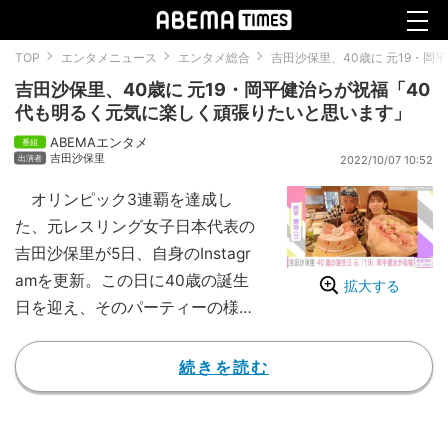
TOP
エンタメニュース
エンタメ総合
吉田沙保里、40歳に 元19・
吉田沙保里、40歳に 元19・岡平健治らが祝福「40
代も明るく元気に楽しく頑張りたいと思います」
ABEMAエンタメ
吉田沙保里
2022/10/07 10:52
オリンピック3連覇を達成し
た、元レスリング女子日本代表の
吉田沙保里が5日、自身のInstagr
amを更新。この日に40歳の誕生
拡大する
日を迎え、そのパーティーの様子
を公開した。
【映像】ロウソクを吹き消す吉田
続きを読む
沙保里
吉田さんは、フォークデュオ
「19」の元メンバー・岡平健治達