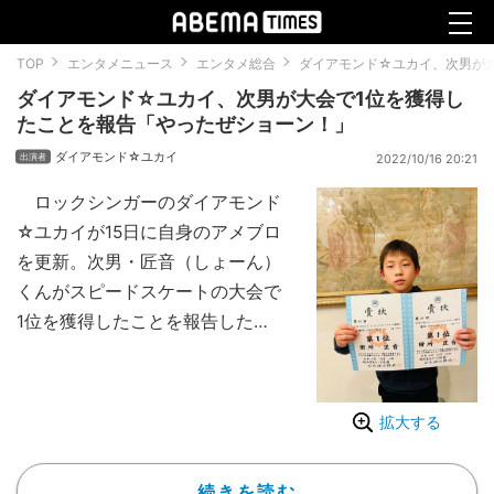
TOP
エンタメニュース
エンタメ総合
ダイアモンド☆ユカイ、次男が
ダイアモンド☆ユカイ、次男が大会で1位を獲得し
たことを報告「やったぜショーン！」
ダイアモンド☆ユカイ
2022/10/16 20:21
ロックシンガーのダイアモンド
☆ユカイが15日に自身のアメブロ
を更新。次男・匠音（しょーん）
くんがスピードスケートの大会で
1位を獲得したことを報告した。
【動画】桃、家族との再会ショッ
ト
ユカイは10日のブログで、「俺
拡大する
の愛するニーチェから嬉しい報
告」と切り出し、“ニーチェ”こと
続きを読む