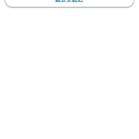
メイクに入りました」と当日の様
子を説明。「部屋の外で待つこと
約一時間半」「担当の方に呼ばれ
て中に入ると…振り袖姿の彩月の
姿が！きれい」と彩月さんの晴れ
着姿を見た際の感想をつづった。