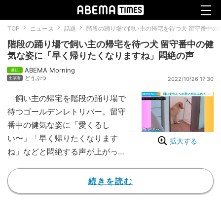
TOP
ニュース
話題
階段の踊り場で飼い主の帰宅を待つ犬 留守番中の
階段の踊り場で飼い主の帰宅を待つ犬 留守番中の健
気な姿に「早く帰りたくなりますね」悶絶の声
ABEMA Morning
どうぶつ
2022/10/26 17:30
飼い主の帰宅を階段の踊り場で
待つゴールデンレトリバー。留守
番中の健気な姿に「愛くるし
い〜」「早く帰りたくなります
拡大する
ね」などと悶絶する声が上がって
いる。
【映像】寂しそうに飼い主の帰宅
続きを読む
を待つ犬（他の写真）
「お留守番中のみまもりカメラ見
ると、絶対階段踊り場にいる。こ