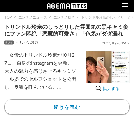
TOP
エンタメニュース
エンタメ総合
トリンドル玲奈のしっとりした
トリンドル玲奈のしっとりした雰囲気の黒キャミ姿
にファン悶絶「悪魔的可愛さ」「色気がダダ漏れ」
トリンドル玲奈
2022/10/28 15:12
女優のトリンドル玲奈が10月2
7日、自身のInstagramを更新。
大人の魅力を感じさせるキャミソ
ール姿でのセルフショットを公開
し、反響を呼んでいる。
拡大する
【動画】トリンドル玲奈、写真集
で大胆なランジェリー姿を披露
続きを読む
トリンドルは、「iPhone14 Pro
に変えたら、ノーマルカメラで撮
るのが好きになりました」と、自