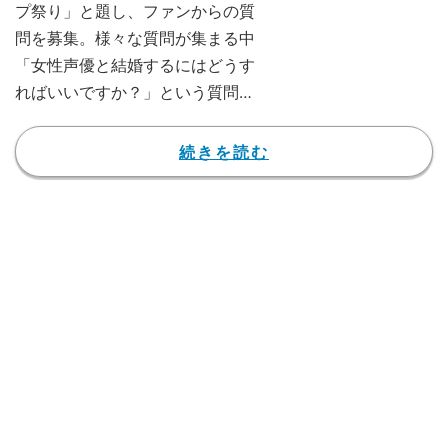
プ祭り」と題し、ファンからの質
問を募集。様々な質問が集まる中
「女性声優と結婚するにはどうす
ればいいですか？」という質問に
Lynnは、「なんで女性声優と結
婚したいんですかね？職業でしか
続きを読む
見てないのかな？」とバッサリと
した辛口な回答をした。