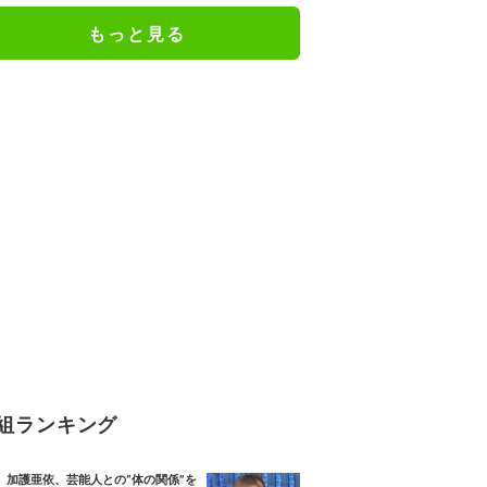
人としての現在地
もっと見る
組ランキング
加護亜依、芸能人との“体の関係”を