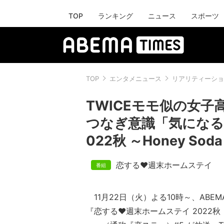
TOP
ランキング
ニュース
スポーツ
TOP
エンタメニュース
リアリティーショ
TWICEモモ似の女
つなぎ意識「気になる
022秋 ～Honey Soda
恋する♥週末ホームステイ
11月22日（火）よる10時～、ABE
『恋する♥週末ホームステイ 2022秋 ～Ho