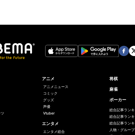
Face
Twi
book
er
アニメ
将棋
アニメニュース
麻雀
コミック
ポーカー
グッズ
声優
総合記事ランキ
ーツ
Vtuber
総合記事ランキ
エンタメ
総合記事ランキ
人物・グループ
エンタメ総合