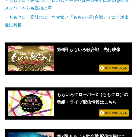
ももクロ・高城れに、日ハム・宇佐見真吾選手との結婚を発表
メンバーからも祝福の声
ももクロ・高城れに、ウマ娘と『ももいろ歌合戦』でコラボ出
走に興奮
第6回 ももいろ歌合戦 先行映像
ABEMAでみる
ももいろクローバーZ（ももクロ）の
番組・ライブ配信情報はこちら
ABEMAでみる
第7回 ももいろ歌合戦 配信情報はこ