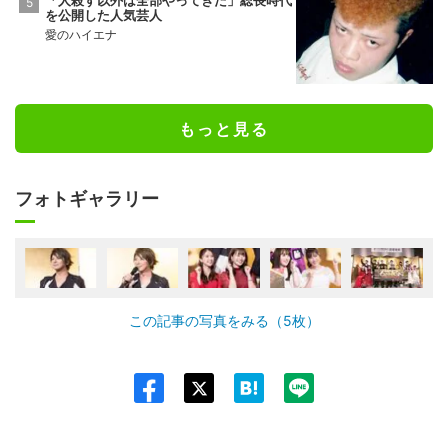
「人殺す以外は全部やってきた」総長時代
を公開した人気芸人
愛のハイエナ
もっと見る
フォトギャラリー
この記事の写真をみる（5枚）
Twit
ter