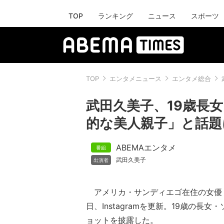
TOP
ランキング
ニュース
スポーツ
TOP
エンタメニュース
エンタメ総合
武田久美子、19歳長
的な美人親子」と話題
ABEMAエンタメ
武田久美子
アメリカ・サンディエゴ在住の女優・
日、Instagramを更新。19歳の長
ョットを披露した。