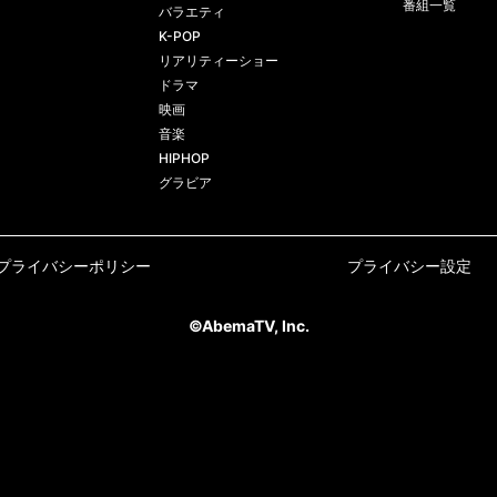
番組一覧
バラエティ
K-POP
リアリティーショー
ドラマ
映画
音楽
HIPHOP
グラビア
プライバシーポリシー
プライバシー設定
©AbemaTV, Inc.