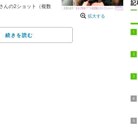
記
さんの2ショット（複数
拡大する
002年に長女が誕生し
ンディエゴを生活の拠点に
続きを読む
がカリフォルニアにある大
いた武田。