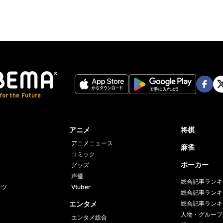
Face
Twi
book
er
アニメ
将棋
アニメニュース
麻雀
コミック
ポーカー
グッズ
声優
総合記事ランキ
ーツ
Vtuber
総合記事ランキ
エンタメ
総合記事ランキ
人物・グループ
エンタメ総合