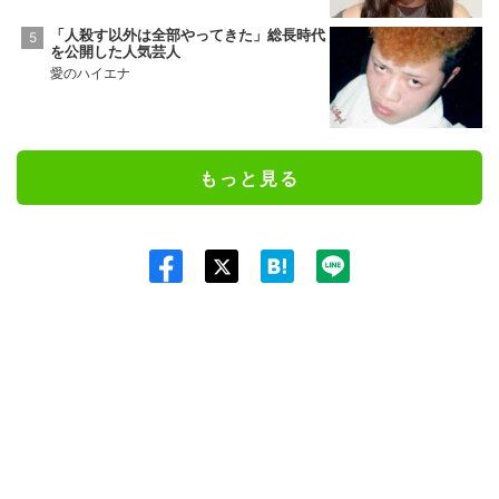
「人殺す以外は全部やってきた」総長時代
を公開した人気芸人
愛のハイエナ
もっと見る
Twit
ter