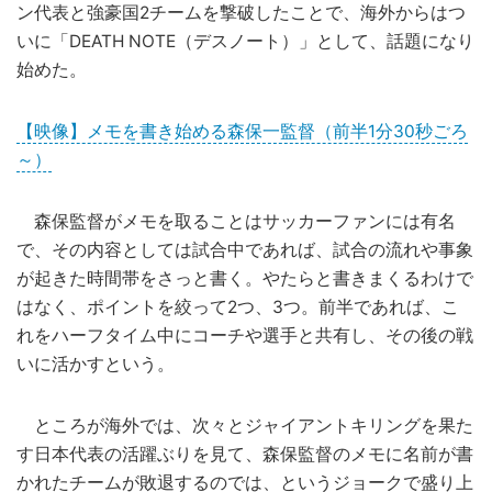
ン代表と強豪国2チームを撃破したことで、海外からはつ
いに「DEATH NOTE（デスノート）」として、話題になり
始めた。
【映像】メモを書き始める森保一監督（前半1分30秒ごろ
～）
森保監督がメモを取ることはサッカーファンには有名
で、その内容としては試合中であれば、試合の流れや事象
が起きた時間帯をさっと書く。やたらと書きまくるわけで
はなく、ポイントを絞って2つ、3つ。前半であれば、こ
れをハーフタイム中にコーチや選手と共有し、その後の戦
いに活かすという。
ところが海外では、次々とジャイアントキリングを果た
す日本代表の活躍ぶりを見て、森保監督のメモに名前が書
かれたチームが敗退するのでは、というジョークで盛り上