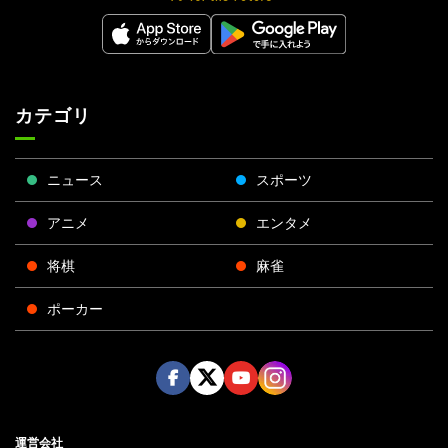
カテゴリ
ニュース
スポーツ
アニメ
エンタメ
将棋
麻雀
ポーカー
Face
Twitt
Yout
Insta
運営会社
boo
er
ube
gra