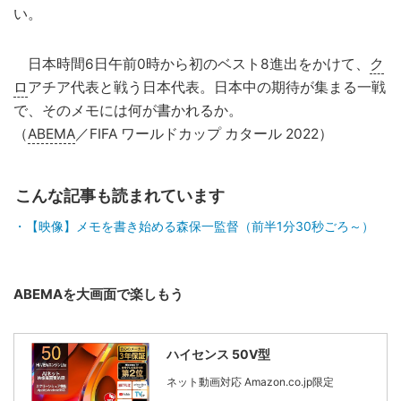
い。
日本時間6日午前0時から初のベスト8進出をかけて、
ク
ロ
アチア代表と戦う日本代表。日本中の期待が集まる一戦
で、そのメモには何が書かれるか。
（
ABEMA
／FIFA ワールドカップ カタール 2022）
こんな記事も読まれています
【映像】メモを書き始める森保一監督（前半1分30秒ごろ～）
ABEMAを大画面で楽しもう
ハイセンス 50V型
ネット動画対応 Amazon.co.jp限定