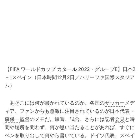
【FIFA ワールドカップ カタール 2022・グループE】日本2
－1スペイン（日本時間12月2日／ハリーファ国際スタジア
ム）
あそこには何が書かれているのか。各国の
サッカー
メデ
ィア、ファンからも急激に注目されているのが日本代表・
森保一
監督のメモだ。練習、試合、さらには記者
会見
と時
間や場所を問わず、何か思い当たることがあれば、すぐに
ペンを取り出して何やら書いている。ドイツ代表、スペイ