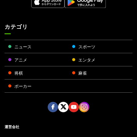
カテゴリ
ニュース
スポーツ
アニメ
エンタメ
将棋
麻雀
ポーカー
Face
Twitt
Yout
Insta
運営会社
boo
er
ube
gra