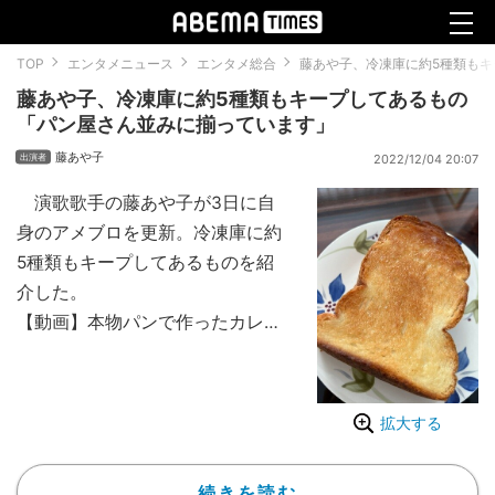
TOP
エンタメニュース
エンタメ総合
藤あや子、冷凍庫に約5種類も
藤あや子、冷凍庫に約5種類もキープしてあるもの
「パン屋さん並みに揃っています」
藤あや子
2022/12/04 20:07
演歌歌手の藤あや子が3日に自
身のアメブロを更新。冷凍庫に約
5種類もキープしてあるものを紹
介した。
【動画】本物パンで作ったカレー
パンマンの"予想外の仕掛け"
この日、藤は「本日のパン」と
いうタイトルでブログを更新し
拡大する
「バタートースト」を写真ととも
に紹介。「うちの冷凍庫には食パ
続きを読む