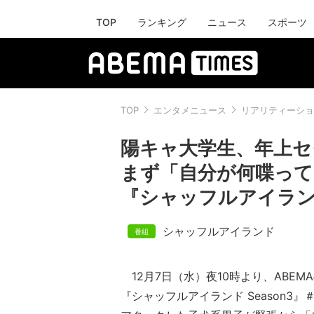
TOP
ランキング
ニュース
スポーツ
TOP
エンタメニュース
リアリティーショ
陽キャ大学生、年上セ
まず「自分が何喋っ
『シャッフルアイランド 
シャッフルアイランド
12月7日（水）夜10時より、ABEM
『シャッフルアイランド Season3