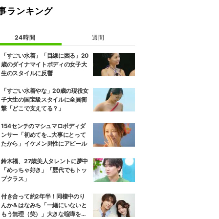
事ランキング
24時間
週間
「すごい水着」「目線に困る」20
歳のダイナマイトボディの女子大
生のスタイルに反響
「すごい水着やな」20歳の現役女
子大生の国宝級スタイルに全員衝
撃「どこで支えてる？」
154センチのマシュマロボディダ
ンサー「初めてを…大事にとって
たから」イケメン男性にアピール
鈴木福、27歳美人タレントに夢中
「めっちゃ好き」「歴代でもトッ
プクラス」
付き合って約2年半！同棲中のり
んか＆はなみち「一緒にいないと
もう無理（笑）」大きな喧嘩を経