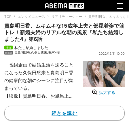
TOP
エンタメニュース
リアリティーショー
貴島明日香、ムキムキな1
貴島明日香、ムキムキな15歳年上夫と部屋着姿で筋
トレ！新婚夫婦のリアルな朝の風景『私たち結婚し
ました4』第6話
私たち結婚しました
貴島明日香
,
久保田悠来
,
瀬戸利樹
2022/12/11 10:00
番組企画で結婚生活を送ること
になった久保田悠来と貴島明日香
の健康的な朝のシーンに注目が集
まっている。
拡大する
【映像】貴島明日香、お風呂上り
に15歳年上夫とベッドで甘える様
子
続きを読む
12月9日（金）夜11時より、AB
EMAのオリジナル恋愛番組『私た