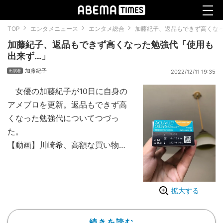
TOP
エンタメニュース
エンタメ総合
加藤紀子、返品もできず高くな
加藤紀子、返品もできず高くなった勉強代「使用も
出来ず…」
加藤紀子
2022/12/11 19:35
女優の加藤紀子が10日に自身の
アメブロを更新。返品もできず高
くなった勉強代についてつづっ
た。
【動画】川崎希、高額な買い物を
公開しアレク「のんちゃんす
げ〜」
この日、加藤は「より良く見え
拡大する
るために改めて受診してオーダー
したはずなのに」と切り出し「付
続きを読む