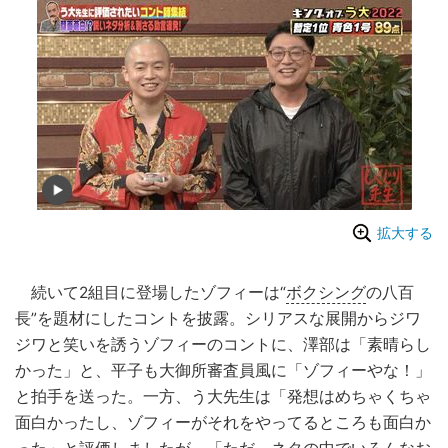
拡大する
続いて2組目に登場したゾフィーは“
ボクシング
の八百
長”を題材にしたコントを披露。シリアスな展開からジワ
ジワと笑いを誘うゾフィーのコントに、澤部は「素晴らし
かった」と、平子も大御所審査員風に「ゾフィーやな！」
と拍手を送った。一方、う大先生は「発想はめちゃくちゃ
面白かったし、ゾフィーがそれをやってるところも面白か