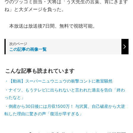
ウのツッコミ担当・大将は「う大先生の言葉、胃にきます
ね」と大ダメージを負った。
本放送は放送後7日間、無料で視聴可能。
この記事の画像一覧
こんな記事も読まれています
【動画】スーパーニュウニュウの衝撃コントに教室騒然
ナイツ、もうテレビに出られないと言われた過去を告白「終わ
ったなと」
倒産から30日後には月収1500万！ 与沢翼、自己破産から大逆
転した理由に驚きの声「復活が早すぎる」