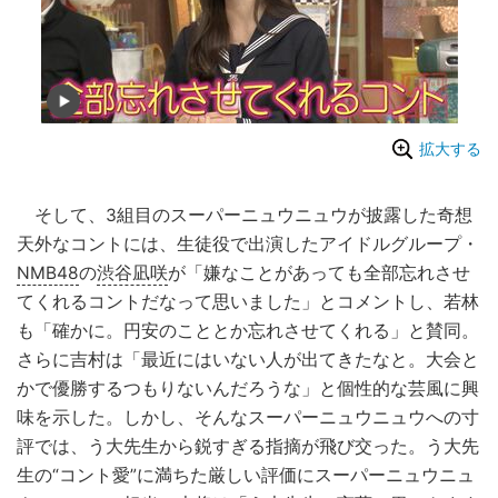
拡大する
そして、3組目のスーパーニュウニュウが披露した奇想
天外なコントには、生徒役で出演したアイドルグループ・
NMB48
の
渋谷凪咲
が「嫌なことがあっても全部忘れさせ
てくれるコントだなって思いました」とコメントし、若林
も「確かに。円安のこととか忘れさせてくれる」と賛同。
さらに吉村は「最近にはいない人が出てきたなと。大会と
かで優勝するつもりないんだろうな」と個性的な芸風に興
味を示した。しかし、そんなスーパーニュウニュウへの寸
評では、う大先生から鋭すぎる指摘が飛び交った。う大先
生の“コント愛”に満ちた厳しい評価にスーパーニュウニュ