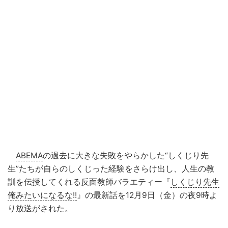
ABEMA
の過去に大きな失敗をやらかした“しくじり先
生”たちが自らのしくじった経験をさらけ出し、人生の教
訓を伝授してくれる反面教師バラエティー『
しくじり先生
俺みたいになるな!!
』の最新話を12月9日（金）の夜9時よ
り放送がされた。