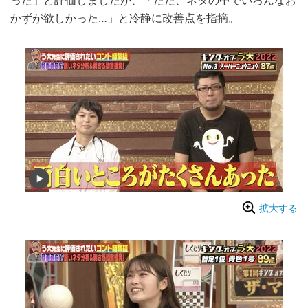
った」と評価しましたが、「ただ、ネタの中でいろんなお
かずが欲しかった…」と冷静に改善点を指摘。
拡大する