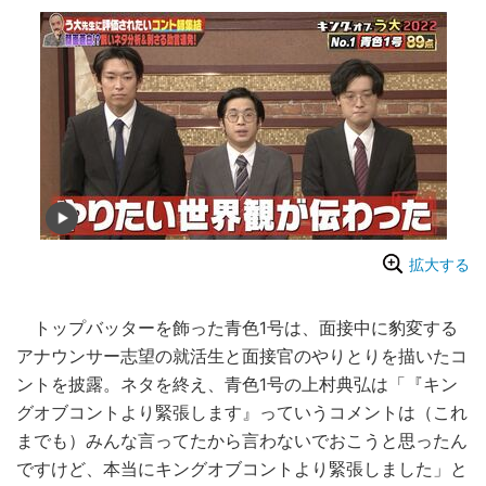
拡大する
トップバッターを飾った青色1号は、面接中に豹変する
アナウンサー志望の就活生と面接官のやりとりを描いたコ
ントを披露。ネタを終え、青色1号の上村典弘は「『キン
グオブコントより緊張します』っていうコメントは（これ
までも）みんな言ってたから言わないでおこうと思ったん
ですけど、本当にキングオブコントより緊張しました」と