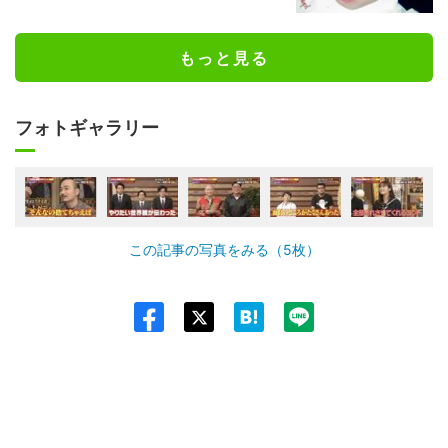
もっと見る
フォトギャラリー
この記事の写真をみる（5枚）
Twit
ter