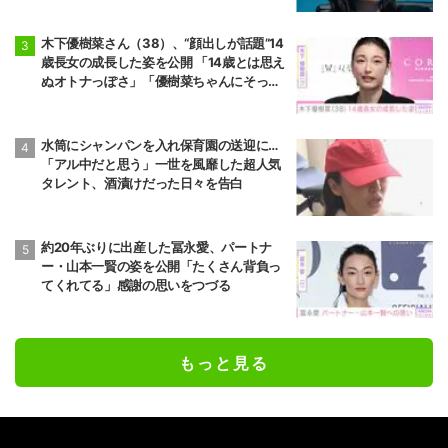
木下優樹菜さん（38）、“顔出しが話題”14
歳長女の成長した姿を公開 「14歳とは思え
ぬオトナっぽさ」「優樹菜ちゃんにそっく
りすぎる」など反響
水筒にシャンパンを入れ保育園の送迎に…
「アル中だと思う」一世を風靡した超人気
タレント、酒漬けだった日々を告白
約20年ぶりに出産した冨永愛、パートナ
ー・山本一賢の姿を公開「たくさん背負っ
てくれてる」感謝の思いをつづる
もっと見る