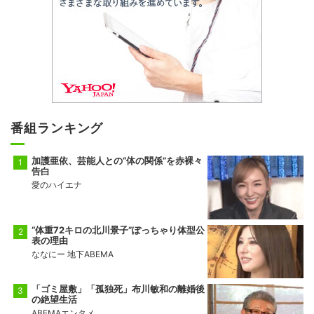
番組ランキング
加護亜依、芸能人との“体の関係”を赤裸々
告白
愛のハイエナ
“体重72キロの北川景子”ぽっちゃり体型公
表の理由
ななにー 地下ABEMA
「ゴミ屋敷」「孤独死」布川敏和の離婚後
の絶望生活
ABEMAエンタメ