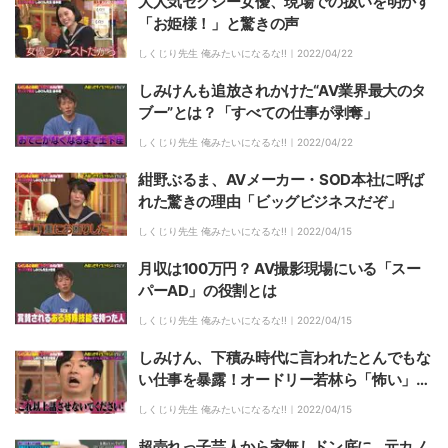
大人気セクシー女優、現場での扱いを明かす
「お姫様！」と驚きの声
しくじり先生 俺みたいになるな!!｜
2022/04/22
しみけんも追放されかけた“AV業界最大のタ
ブー”とは？「すべての仕事が剥奪」
しくじり先生 俺みたいになるな!!｜
2022/04/22
紺野ぶるま、AVメーカー・SOD本社に呼ば
れた驚きの理由「ビッグビジネスだぞ」
しくじり先生 俺みたいになるな!!｜
2022/04/15
月収は100万円？ AV撮影現場にいる「スー
パーAD」の役割とは
しくじり先生 俺みたいになるな!!｜
2022/04/15
しみけん、下積み時代に言われたとんでもな
い仕事を暴露！オードリー若林ら「怖い」と
騒然
しくじり先生 俺みたいになるな!!｜
2022/04/15
超売れっ子芸人から家無しドン底に…元カノ