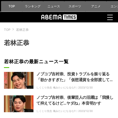
TOP
ランキング
ニュース
スポーツ
アニメ
エン
TOP
若林正恭
若林正恭
若林正恭の最新ニュース一覧
ノブコブ吉村崇、投資トラブルを振り返る
「欲かきすぎた」「仮想通貨を全部渡して
て」
しくじり先生 俺みたいになるな!!｜
2023/12/30
ノブコブ吉村崇、後輩芸人の活躍は「我慢し
て抑えてるけど…ヤダね」本音明かす
しくじり先生 俺みたいになるな!!｜
2023/12/30