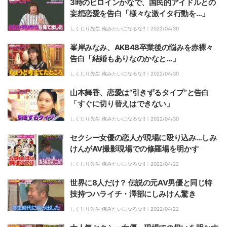
3時のヒロインかなで、国民的アイドルとの
妄想恋愛を告白「様々な激イタ行動を…」
しくじり先生 俺みたいになるな!!｜
2022/04/30
峯岸みなみ、AKB48卒業後の悩みを赤裸々
告白「結婚もありなのかなと…」
しくじり先生 俺みたいになるな!!｜
2022/04/30
山本舞香、恋愛は“引きずるタイプ”と告白
「すぐに切り替えはできない」
しくじり先生 俺みたいになるな!!｜
2022/04/30
セクシー女優の恋人が現場に殴り込み…しみ
けんがAV撮影現場での修羅場を明かす
しくじり先生 俺みたいになるな!!｜
2022/04/22
世界に8人だけ？ 伝説の元AV男優と同じ特
技持つハライチ・澤部にしみけん驚き
しくじり先生 俺みたいになるな!!｜
2022/04/22