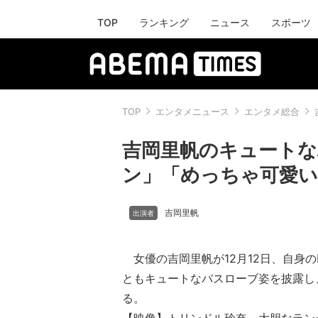
TOP
ランキング
ニュース
スポーツ
TOP
エンタメニュース
エンタメ総合
吉岡里帆のキュート
ン」「めっちゃ可愛い
吉岡里帆
女優の吉岡里帆が12月12日、自身のIn
ともキュートなバスローブ姿を披露し
る。