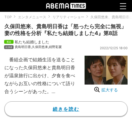
TOP
エンタメニュース
リアリティーショー
久保田悠来、貴島明日香
久保田悠来、貴島明日香は「怒ったら完全に無視」
妻の性格を分析『私たち結婚しました4』第8話
私たち結婚しました
貴島明日香
,
久保田悠来
,
紺野彩夏
2022/12/25 18:00
番組企画で結婚生活を送ること
になった久保田悠来と貴島明日香
が温泉旅行に出かけ、夕食を食べ
ながらお互いの性格について語り
拡大する
合うシーンがあった。
【映像】貴島明日香、久保田悠来
とベッドで濃密キス
続きを読む
12月23日（金）夜11時より、A
BEMAのオリジナル恋愛番組『私
たち結婚しました 4』拡大スペシ