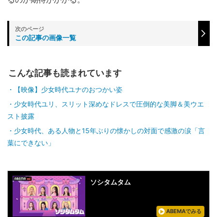
この記事の画像一覧
こんな記事も読まれています
【映像】少女時代ユナのおつかい姿
少女時代ユリ、スリット深めなドレスで圧倒的な美脚＆美ウエ
スト披露
少女時代、ある人物と15年ぶりの懐かしの対面で感激の涙「言
葉にできない」
ソシタムタム
ABEMAでみる