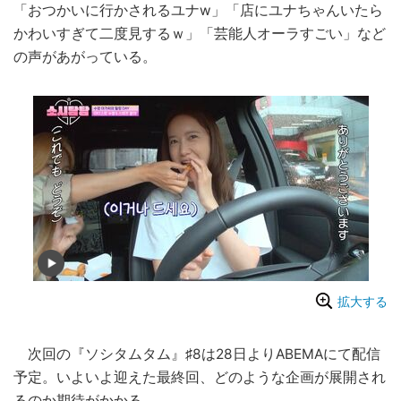
「おつかいに行かされるユナw」「店にユナちゃんいたら
かわいすぎて二度見するｗ」「芸能人オーラすごい」など
の声があがっている。
拡大する
次回の『ソシタムタム』♯8は28日よりABEMAにて配信
予定。いよいよ迎えた最終回、どのような企画が展開され
るのか期待がかかる。