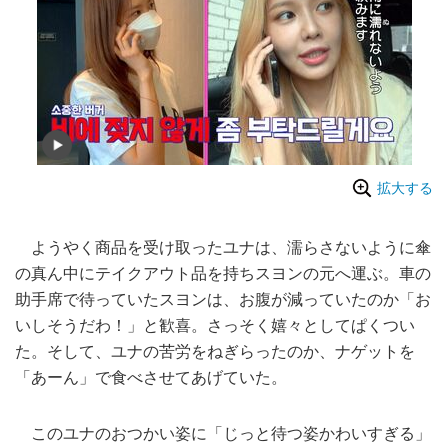
拡大する
ようやく商品を受け取ったユナは、濡らさないように傘
の真ん中にテイクアウト品を持ちスヨンの元へ運ぶ。車の
助手席で待っていたスヨンは、お腹が減っていたのか「お
いしそうだわ！」と歓喜。さっそく嬉々としてぱくつい
た。そして、ユナの苦労をねぎらったのか、ナゲットを
「あーん」で食べさせてあげていた。
このユナのおつかい姿に「じっと待つ姿かわいすぎる」