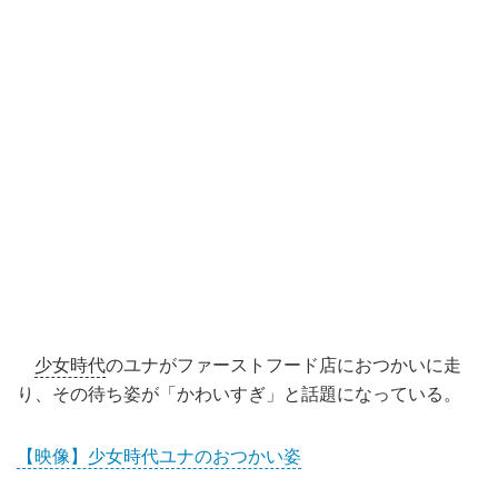
少女時代
のユナがファーストフード店におつかいに走
り、その待ち姿が「かわいすぎ」と話題になっている。
【映像】少女時代ユナのおつかい姿