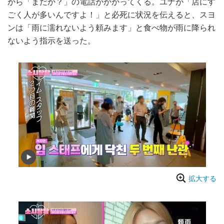
から「まだか？」の電話がかかってくる。ユナが「店にす
ごく人が多いんですよ！」と必死に状況を伝えると、スヨ
ンは「雨に濡れないよう頼みます」と食べ物が雨に降られ
ないよう指示を送った。
拡大する