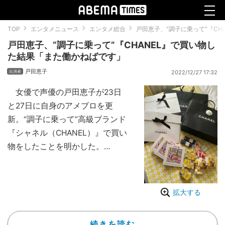
TOP
エンタメニュース
エンタメ総合
戸田恵子、“調子に乗って”『CH
戸田恵子、“調子に乗って”『CHANEL』で買い物し
た結果「また働かねばです」
戸田恵子
2022/12/27 17:32
女優で声優の戸田恵子が23日
と27日に自身のアメブロを更
新。“調子に乗って”高級ブランド
『シャネル（CHANEL）』で買い
物をしたことを明かした。
【動画】買い物をするときに意識
しておきたい“マジで大切なこと“
23日のブログで、戸田は「おフ
拡大する
ランスざんす」と切り出し「取り
急ぎ到着しております」とフ ラ
続きを読む