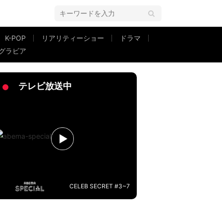
K-POP
リアリティーショー
ドラマ
グラビア
テレビ放送中
CELEB SECRET #3~7