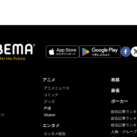
Face
Twi
book
er
アニメ
将棋
アニメニュース
麻雀
コミック
ポーカー
グッズ
声優
総合記事ランキ
ーツ
Vtuber
総合記事ランキ
エンタメ
総合記事ランキ
人物・グループ
エンタメ総合