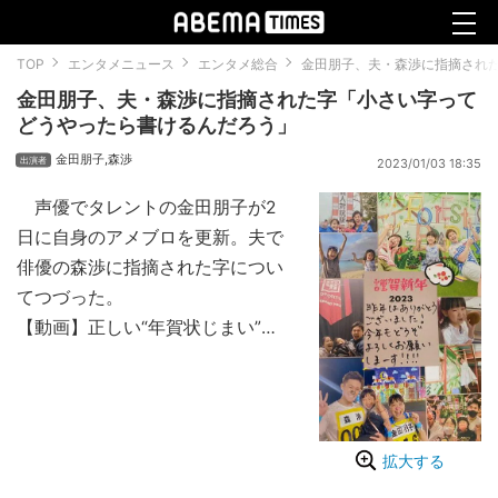
TOP
エンタメニュース
エンタメ総合
金田朋子、夫・森渉に指摘され
金田朋子、夫・森渉に指摘された字「小さい字って
どうやったら書けるんだろう」
金田朋子
,
森渉
2023/01/03 18:35
声優でタレントの金田朋子が2
日に自身のアメブロを更新。夫で
俳優の森渉に指摘された字につい
てつづった。
【動画】正しい“年賀状じまい”の
ポイント…作法の専門家が解説
この日、金田は「新年あけまし
ておめでとうございまーす!!昨年
は本当に色々ありがとうございま
拡大する
した！」と新年の挨拶をし「今年