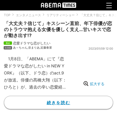
TOP
エンタメニュース
リアリティーショー
「大丈夫？信じて」キスシ
「大丈夫？信じて」キスシーン直前、年下俳優が恋
のトラウマ抱える女優を優しく支え…甘いキスで恋
が動き出す!?
恋愛ドラマな恋がしたい
あ～ちゃん
,
谷まりあ
,
近藤春菜
2023/01/09 12:00
1月8日、「ABEMA」にて『恋
愛ドラマな恋がしたい in NEW Y
ORK』（以下、ドラ恋）のact.9
が放送。俳優の髙橋大翔（以下：
拡大する
ひろと）が、過去の辛い恋愛経験
を抱える立石晴香（以下：はる
か）をフォローし、キスシーンに
続きを読む
臨んだ。
【動画】年下イケメンと何度も交