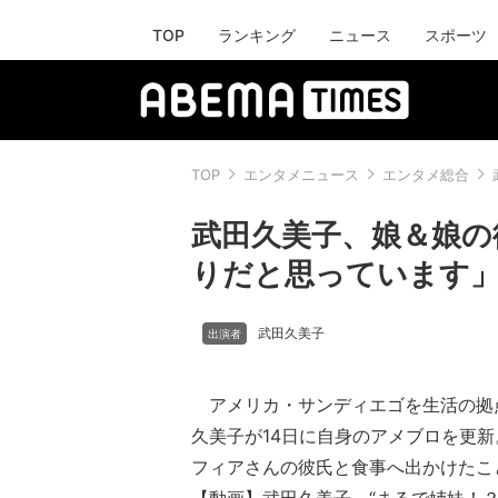
TOP
ランキング
ニュース
スポーツ
TOP
エンタメニュース
エンタメ総合
武田久美子、娘＆娘の
りだと思っています
武田久美子
アメリカ・サンディエゴを生活の拠
久美子が14日に自身のアメブロを更
フィアさんの彼氏と食事へ出かけたこ