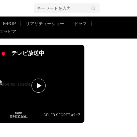
K-POP
リアリティーショー
ドラマ
グラビア
テレビ放送中
CELEB SECRET #1~7