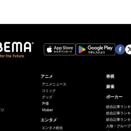
Face
Twi
book
er
アニメ
将棋
アニメニュース
麻雀
コミック
ポーカー
グッズ
声優
総合記事ランキ
ーツ
Vtuber
総合記事ランキ
エンタメ
総合記事ランキ
人物・グループ
エンタメ総合