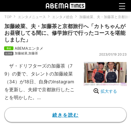
TOP
エンタメニュース
エンタメ総合
加藤綾菜、夫・加藤茶と京都旅
加藤綾菜、夫・加藤茶と京都旅行へ「カトちゃんが
お昼寝してる間に、修学旅行で行ったコースを堪能
しました」
ABEMAエンタメ
加藤綾菜
,
加藤茶
2023/01/19 20:23
ザ・ドリフターズの加藤茶（7
9）の妻で、タレントの加藤綾菜
（34）が18日、自身のInstagram
を更新し、夫婦で京都旅行したこ
拡大する
とを明かした。
【映像】加藤茶&加藤綾菜夫婦の
2ショット（複数カット）
続きを読む
綾菜は2011年、当時68歳の加
藤と23歳で結婚し、45歳差婚と