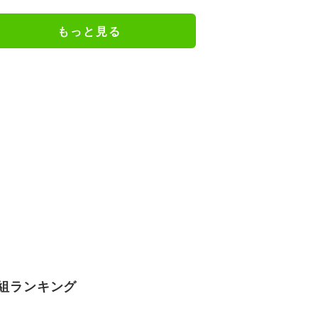
謝の思いをつづる
もっと見る
組ランキング