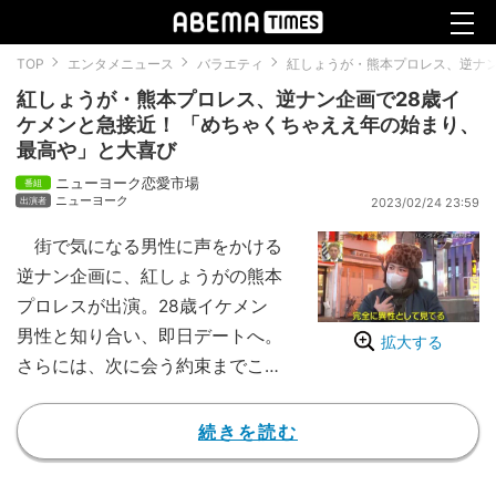
TOP
エンタメニュース
バラエティ
紅しょうが・熊本プロレス、逆ナン
紅しょうが・熊本プロレス、逆ナン企画で28歳イ
ケメンと急接近！ 「めちゃくちゃええ年の始まり、
最高や」と大喜び
ニューヨーク恋愛市場
ニューヨーク
2023/02/24 23:59
街で気になる男性に声をかける
逆ナン企画に、紅しょうがの熊本
プロレスが出演。28歳イケメン
男性と知り合い、即日デートへ。
拡大する
さらには、次に会う約束までこぎ
つける一幕があった。
【動画】マスクを外した28歳イ
続きを読む
ケメン（13時30分頃～）
ABEMAオリジナル番組『ニュ