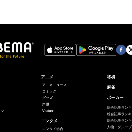
Face
Twi
book
er
アニメ
将棋
アニメニュース
麻雀
コミック
ポーカー
グッズ
声優
総合記事ランキ
ーツ
Vtuber
総合記事ランキ
エンタメ
総合記事ランキ
人物・グループ
エンタメ総合