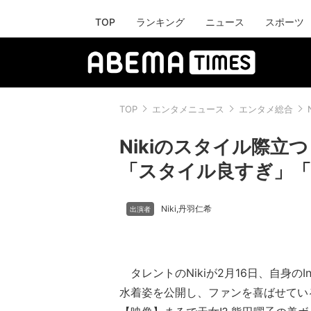
TOP
ランキング
ニュース
スポーツ
TOP
エンタメニュース
エンタメ総合
Nikiのスタイル際
「スタイル良すぎ」
Niki
丹羽仁希
,
タレントのNikiが2月16日、自身のIn
水着姿を公開し、ファンを喜ばせてい