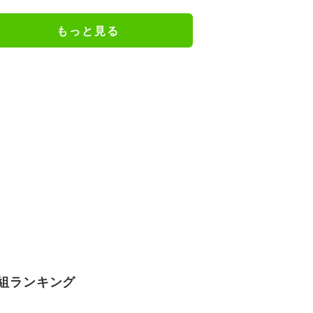
ね」
もっと見る
組ランキング