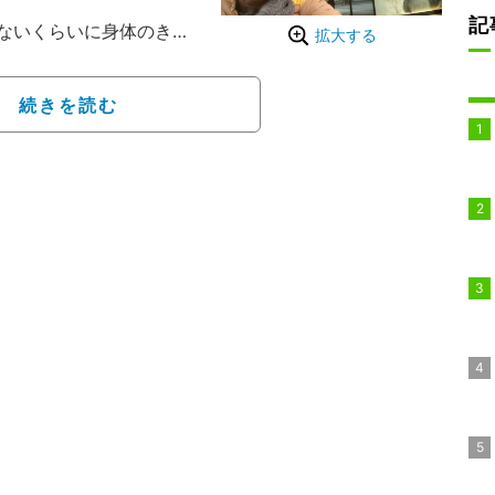
記
ないくらいに身体のきつ
拡大する
なきゃ・・」とコメン
と検査を受けることを報告
続きを読む
とを説明した。
検査だった」と明かし
気のたすきリレーは繋げ
病院での自撮りショット
説明。「みなさん今日も1
けないんだから、そーな
を締めくくった。