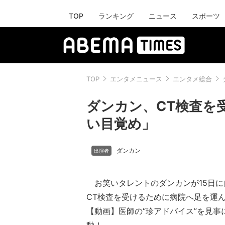
TOP
ランキング
ニュース
スポーツ
TOP
エンタメニュース
エンタメ総合
ダンカン、CT検査を
い目覚め」
ダンカン
お笑いタレントのダンカンが15日に
CT検査を受けるために病院へ足を運
【動画】医師の“珍アドバイス”を見事