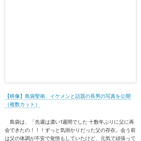
【映像】島袋聖南、イケメンと話題の長男の写真を公開
（複数カット）
島袋は、「先週は濃い1週間でした 十数年ぶりに父に再
会できたの！！！ずっと気掛かりだった父の存在。会う前
は父の体調が不安で覚悟もしていたけど、元気で頑張って