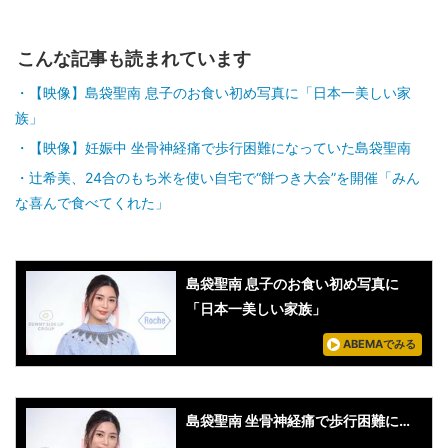
こんな記事も読まれています
【映像】島袋聖南 息子のお食い初め写真に「日本一美しい家
族」
【映像】妊娠中 坐骨神経痛で歩行困難になっていた島袋聖南
辻希美、24合のもち米を使い自宅で“餅つき大会”を開催「みん
な喜んで食べてくれた」
島袋聖南 息子のお食い初め写真に
「日本一美しい家族」
ABEMAでみる
島袋聖南 坐骨神経痛で歩行困難に…