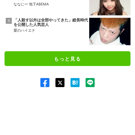
ななにー 地下ABEMA
「人殺す以外は全部やってきた」総長時代
を公開した人気芸人
愛のハイエナ
もっと見る
Twit
ter