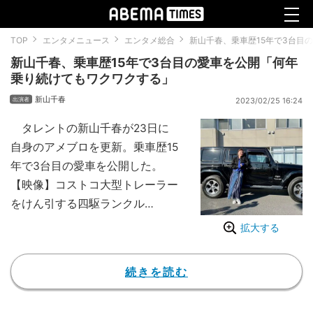
TOP
エンタメニュース
エンタメ総合
新山千春、乗車歴15年で3台目
新山千春、乗車歴15年で3台目の愛車を公開「何年
乗り続けてもワクワクする」
新山千春
2023/02/25 16:24
タレントの新山千春が23日に
自身のアメブロを更新。乗車歴15
年で3台目の愛車を公開した。
【映像】コストコ大型トレーラー
をけん引する四駆ランクル
この日、新山は愛車の前で撮影
拡大する
した自身や幼少期の娘の写真を複
数枚公開。「jeep歴15年！！わた
続きを読む
しの愛車でのロケでした」と報告
し「何年乗り続けてもワクワクす