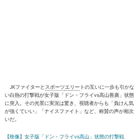
JKファイターと
スポーツ
エリー
トの互いに一歩も引かな
い白熱の打撃戦が女子版「ドン・フライvs高山善廣」状態
に突入。その光景に実況は驚き、視聴者からも「負けん気
が強くていい」「ナイスファイト」など、称賛の声が相次
いだ。
【映像】女子版「ドン・フライvs高山」状態の打撃戦