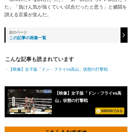
た」「負けん気が強くていい試合だったと思う」と健闘を
讃える言葉が並んだ。
この記事の画像一覧
こんな記事も読まれています
【映像】女子版「ドン・フライvs高山」状態の打撃戦
【映像】女子版「ドン・フライvs高
山」状態の打撃戦
ABEMAでみる