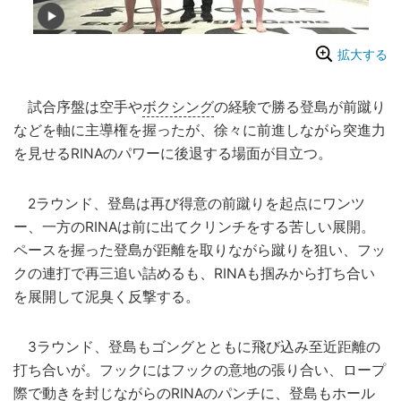
拡大する
試合序盤は空手や
ボクシング
の経験で勝る登島が前蹴り
などを軸に主導権を握ったが、徐々に前進しながら突進力
を見せるRINAのパワーに後退する場面が目立つ。
2ラウンド、登島は再び得意の前蹴りを起点にワンツ
ー、一方のRINAは前に出てクリンチをする苦しい展開。
ペースを握った登島が距離を取りながら蹴りを狙い、フッ
クの連打で再三追い詰めるも、RINAも掴みから打ち合い
を展開して泥臭く反撃する。
3ラウンド、登島もゴングとともに飛び込み至近距離の
打ち合いが。フックにはフックの意地の張り合い、ロープ
際で動きを封じながらのRINAのパンチに、登島もホール