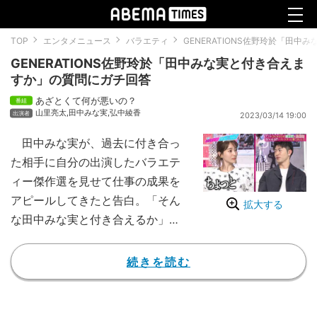
TOP
エンタメニュース
バラエティ
GENERATIONS佐野玲於「田
GENERATIONS佐野玲於「田中みな実と付き合えま
すか」の質問にガチ回答
あざとくて何が悪いの？
山里亮太
,
田中みな実
,
弘中綾香
2023/03/14 19:00
田中みな実が、過去に付き合っ
た相手に自分の出演したバラエテ
ィー傑作選を見せて仕事の成果を
アピールしてきたと告白。「そん
拡大する
な田中みな実と付き合えるか」と
聞かれた佐野玲於が、うっかり本
音をガチ回答しツッコミを受けま
続きを読む
くるシーンがあった。
【映像】田中みな実と白濱亜嵐の
濃厚キスシーン