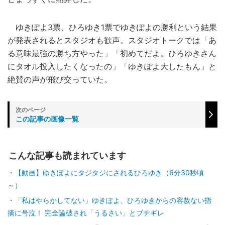
ゆきぽよ3票、ひろゆき1票でゆきぽよの勝利という結果
が発表されるとスタジオも歓声。スタジオトークでは「あ
る意味最強の勝ち方やった」「初めてだよ。ひろゆきさん
にタオル投入したくなったの」「ゆきぽよ大したもん」と
絶賛の声が飛び交っていた。
この記事の画像一覧
こんな記事も読まれています
【動画】ゆきぽよにタジタジにされるひろゆき（6分30秒頃
～）
「私はやらかしてない」ゆきぽよ、ひろゆきからの容赦ない指
摘に号泣！ 完全論破され「うるさい」とブチギレ