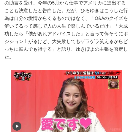
の助言を受け、今年の5月から仕事でアメリカに進出する
ことも決意したと告白した。だが、ひろゆきはこうした行
為は自分の愛情からくるものではなく、「Q&Aのクイズを
解いてるって感じで人の人生で楽しんでいるだけ」「大成
功したら『僕があれアドバイスした』と言って偉そうにポ
ジション上がるけど、大失敗してもゲラゲラ笑えるからど
っちに転んでも得する」と語り、ゆきぽよの主張を否定し
た。