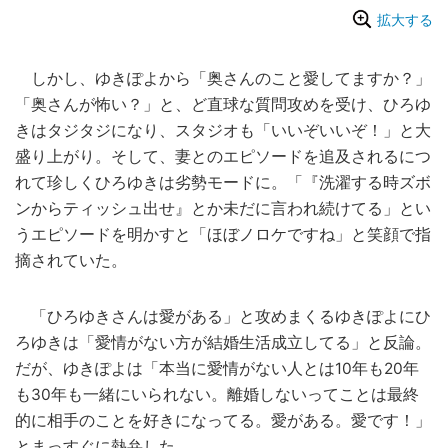
拡大する
しかし、ゆきぽよから「奥さんのこと愛してますか？」
「奥さんが怖い？」と、ど直球な質問攻めを受け、ひろゆ
きはタジタジになり、スタジオも「いいぞいいぞ！」と大
盛り上がり。そして、妻とのエピソードを追及されるにつ
れて珍しくひろゆきは劣勢モードに。「『洗濯する時ズボ
ンからティッシュ出せ』とか未だに言われ続けてる」とい
うエピソードを明かすと「ほぼノロケですね」と笑顔で指
摘されていた。
「ひろゆきさんは愛がある」と攻めまくるゆきぽよにひ
ろゆきは「愛情がない方が結婚生活成立してる」と反論。
だが、ゆきぽよは「本当に愛情がない人とは10年も20年
も30年も一緒にいられない。離婚しないってことは最終
的に相手のことを好きになってる。愛がある。愛です！」
とまっすぐに熱弁した。