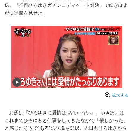
送。『打倒ひろゆきガチンコディベート対決』でゆきぽよ
が快進撃を見せた。
拡大する
お題は『ひろゆきに愛情は あるorない』。ゆきぽよは
これまでひろゆきと仕事をしてきたなかで「優しかった」
と感じたそうで“ある”の立場を選択。先日もひろゆきから