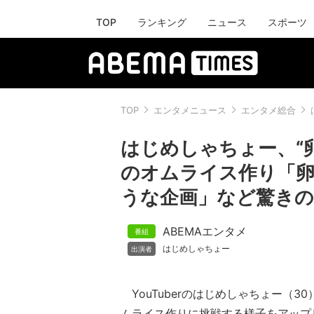
TOP
ランキング
ニュース
スポーツ
TOP
エンタメニュース
エンタメ総合
はじめしゃちょー、“卵
のオムライス作り「卵
うな企画」など驚きの
ABEMAエンタメ
はじめしゃちょー
YouTuberのはじめしゃちょー（30
ムライス作りに挑戦する様子をアップ