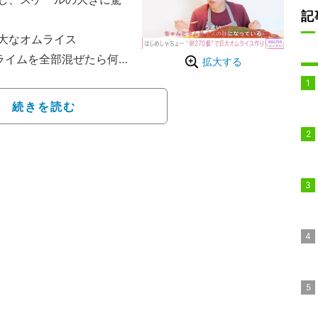
記
大なオムライス
ライムを全部混ぜたら何
拡大する
全種類混ぜてもう1回凍ら
企画を行っていた、はじ
続きを読む
38個といった大量の食材
イスを作っていきましょ