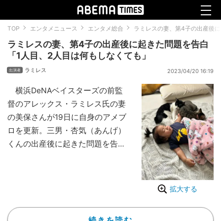
TOP
エンタメニュース
エンタメ総合
ラミレスの妻、第4子の出産後に
ラミレスの妻、第4子の出産後に起きた問題を告白
「1人目、2人目は何もしなくても」
ラミレス
2023/04/20 16:19
横浜DeNAベイスターズの前監
督のアレックス・ラミレス氏の妻
の美保さんが19日に自身のアメブ
ロを更新。三男・杏気（あんげ）
くんの出産後に起きた問題を告白
した。
【動画】12人出産の助産師に聞
く“子育ての本質”「エゴで産んで
拡大する
いい」
この日、美保さんは「何となく
続きを読む