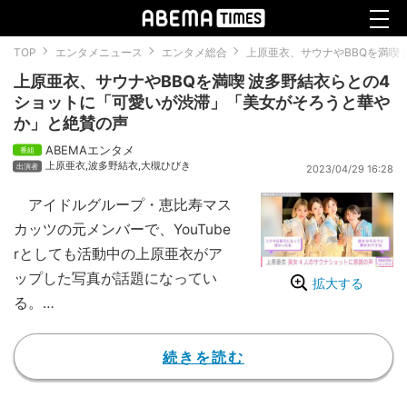
TOP
エンタメニュース
エンタメ総合
上原亜衣、サウナやBBQを満喫
上原亜衣、サウナやBBQを満喫 波多野結衣らとの4
ショットに「可愛いが渋滞」「美女がそろうと華や
か」と絶賛の声
ABEMAエンタメ
上原亜衣
,
波多野結衣
,
大槻ひびき
2023/04/29 16:28
アイドルグループ・恵比寿マス
カッツの元メンバーで、YouTube
rとしても活動中の上原亜衣がア
ップした写真が話題になってい
拡大する
る。
【映像】上原亜衣らの水着姿
上原は27日に自身のInstagram
続きを読む
を更新。「久しぶりのプチ旅行楽
しかった サウナ入ってプールし